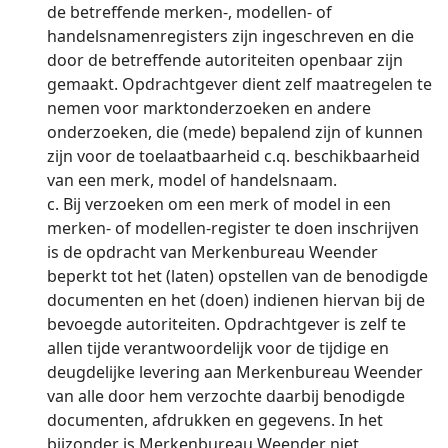
de betreffende merken-, modellen- of
handelsnamenregisters zijn ingeschreven en die
door de betreffende autoriteiten openbaar zijn
gemaakt. Opdrachtgever dient zelf maatregelen te
nemen voor marktonderzoeken en andere
onderzoeken, die (mede) bepalend zijn of kunnen
zijn voor de toelaatbaarheid c.q. beschikbaarheid
van een merk, model of handelsnaam.
c. Bij verzoeken om een merk of model in een
merken- of modellen-register te doen inschrijven
is de opdracht van Merkenbureau Weender
beperkt tot het (laten) opstellen van de benodigde
documenten en het (doen) indienen hiervan bij de
bevoegde autoriteiten. Opdrachtgever is zelf te
allen tijde verantwoordelijk voor de tijdige en
deugdelijke levering aan Merkenbureau Weender
van alle door hem verzochte daarbij benodigde
documenten, afdrukken en gegevens. In het
bijzonder is Merkenbureau Weender niet