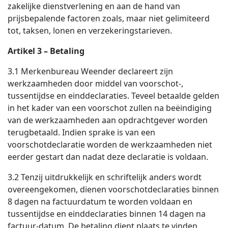
zakelijke dienstverlening en aan de hand van
prijsbepalende factoren zoals, maar niet gelimiteerd
tot, taksen, lonen en verzekeringstarieven.
Artikel 3 – Betaling
3.1 Merkenbureau Weender declareert zijn
werkzaamheden door middel van voorschot-,
tussentijdse en einddeclaraties. Teveel betaalde gelden
in het kader van een voorschot zullen na beëindiging
van de werkzaamheden aan opdrachtgever worden
terugbetaald. Indien sprake is van een
voorschotdeclaratie worden de werkzaamheden niet
eerder gestart dan nadat deze declaratie is voldaan.
3.2 Tenzij uitdrukkelijk en schriftelijk anders wordt
overeengekomen, dienen voorschotdeclaraties binnen
8 dagen na factuurdatum te worden voldaan en
tussentijdse en einddeclaraties binnen 14 dagen na
factuur-datum. De betaling dient plaats te vinden